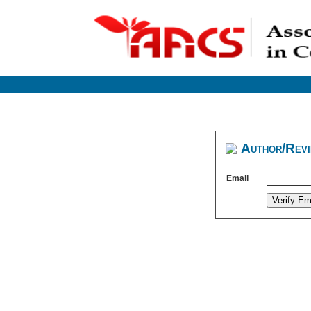
Author/Revi
Email
Verify Em